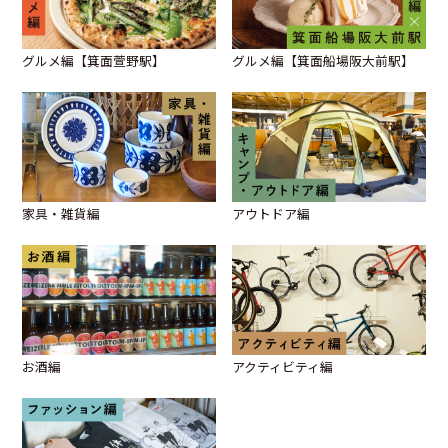
グルメ編【箕面萱野駅】
グルメ編【箕面船場阪大前駅】
家具・雑貨編
アウトドア編
お酒編
アクティビティ編