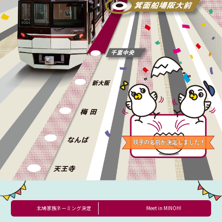
北鳩家族ネーミング決定
Meet in MINOH!