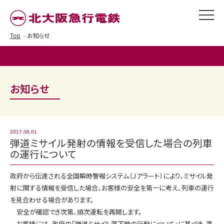
Top
お知らせ
お知らせ
2017.06.01
弾道ミサイル発射の情報を受信した場合の列車
の運行について
政府から伝達される全国瞬時警報システム（Ｊアラート）により、ミサイル発
射に関する情報を受信した場合、お客様の安全を第一に考え、列車の運行
を見合わせる場合があります。
安全が確認でき次第、順次運転を再開します。
お客様には、政府の「弾道ミサイル落下時の行動について」に基づき、落